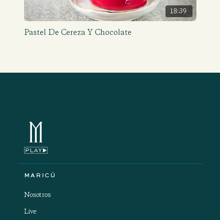
18:39
Pastel De Cereza Y Chocolate
MARICÚ
Nosotros
Live