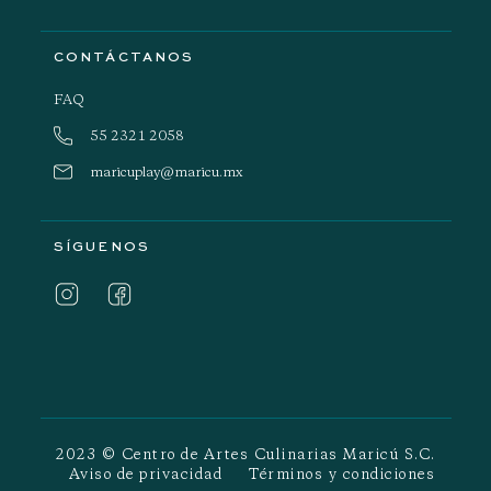
CONTÁCTANOS
FAQ
55 2321 2058
maricuplay@maricu.mx
SÍGUENOS
2023 © Centro de Artes Culinarias Maricú S.C.
Aviso de privacidad
Términos y condiciones