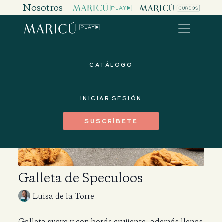
Nosotros
CATÁLOGO
INICIAR SESIÓN
SUSCRÍBETE
Galleta de Speculoos
Luisa de la Torre
Galleta suave y con borde crujiente, además llenas