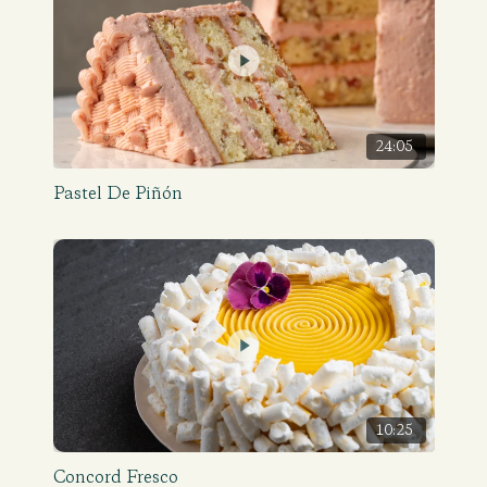
24:05
Pastel De Piñón
10:25
Concord Fresco