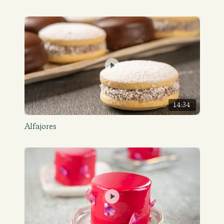
14:34
Alfajores