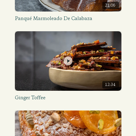
21:06
Panqué Marmoleado De Calabaza
12:34
Ginger Toffee