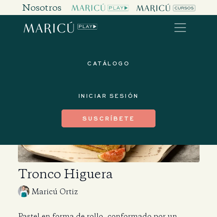
Nosotros
CATÁLOGO
INICIAR SESIÓN
SUSCRÍBETE
Tronco Higuera
Maricú Ortiz
Pastel en forma de rollo, conformado por un