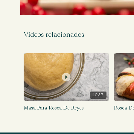
Vídeos relacionados
10:37
Masa Para Rosca De Reyes
Rosca De