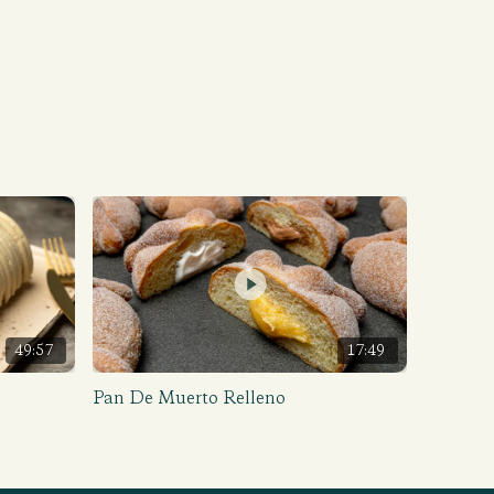
49:57
17:49
Pan De Muerto Relleno