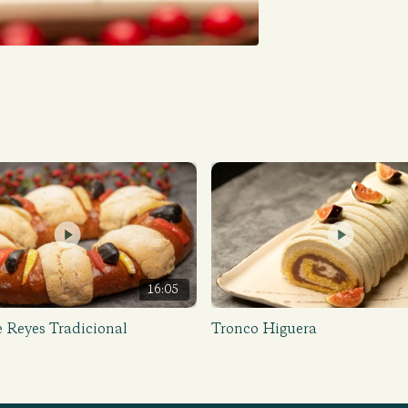
16:05
 Reyes Tradicional
Tronco Higuera