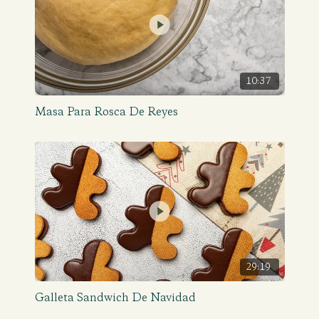
10:37
Masa Para Rosca De Reyes
29:19
Galleta Sandwich De Navidad