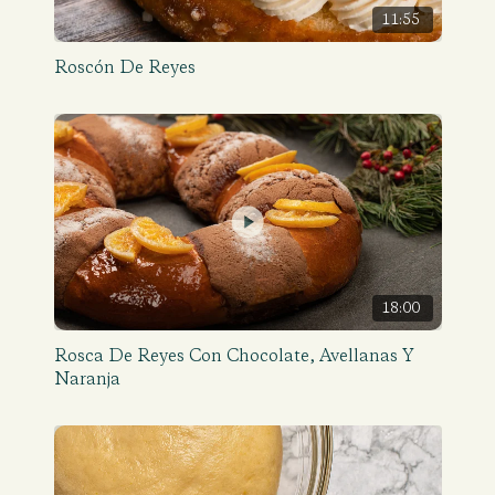
11:55
Roscón De Reyes
18:00
Rosca De Reyes Con Chocolate, Avellanas Y
Naranja