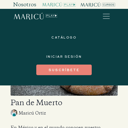
Nosotros
CATÁLOGO
INICIAR SESIÓN
SUSCRÍBETE
Pan de Muerto
Maricú Ortiz
En México y en el mundo conocen nuestro