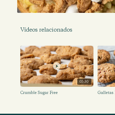
Vídeos relacionados
05:30
Crumble Sugar Free
Galletas 