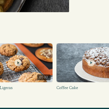
05:33
Ligeras
Coffee Cake