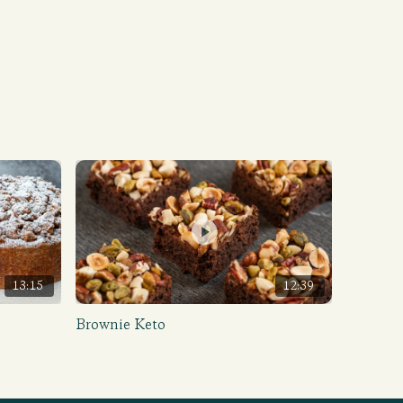
13:15
12:39
Brownie Keto