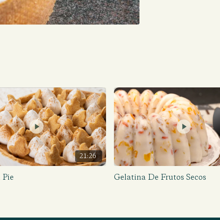
21:26
 Pie
Gelatina De Frutos Secos