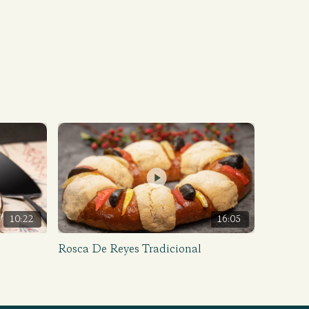
10:22
16:05
Rosca De Reyes Tradicional