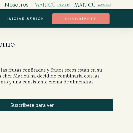
Nosotros
INICIAR SESIÓN
SUSCRÍBETE
ierno
las frutas confitadas y frutos secos están en su
a chef Maricú ha decidido combinarla con las
tinto y una consistente crema de almendras.
Suscríbete para ver