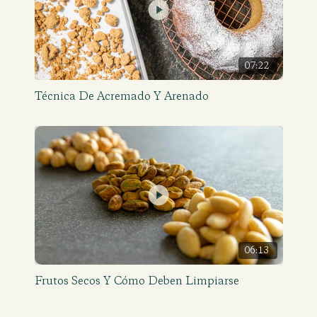
07:22
Técnica De Acremado Y Arenado
06:13
Frutos Secos Y Cómo Deben Limpiarse