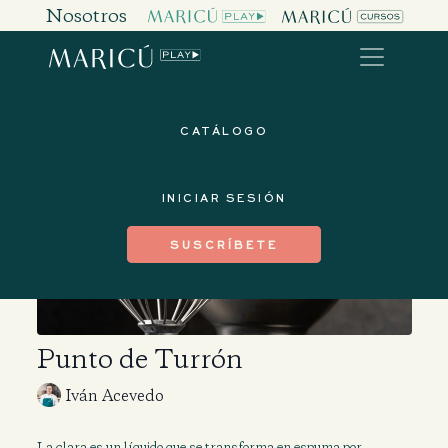
Nosotros
CATÁLOGO
INICIAR SESIÓN
SUSCRÍBETE
Punto de Turrón
Iván Acevedo
La clara es un líquido que se transforma en espuma por