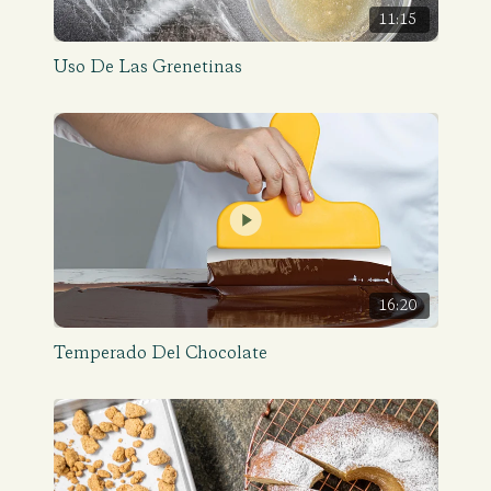
11:15
Uso De Las Grenetinas
16:20
Temperado Del Chocolate