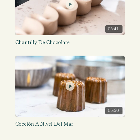
06:41
Chantilly De Chocolate
06:50
Cocción A Nivel Del Mar