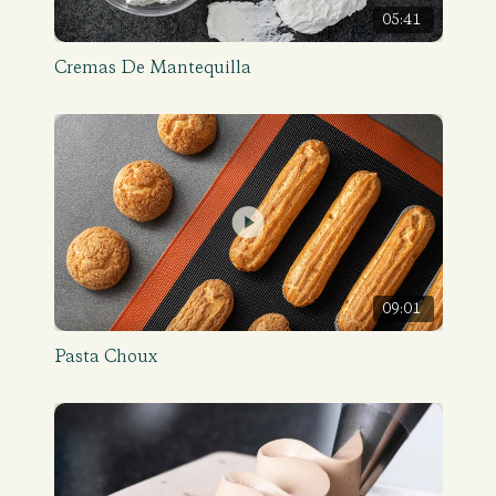
05:41
Cremas De Mantequilla
09:01
Pasta Choux