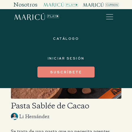
Nosotros
CATÁLOGO
INICIAR SESIÓN
SUSCRÍBETE
Pasta Sablée de Cacao
Li Hernández
Se trata de una pasta que no necesita agentes