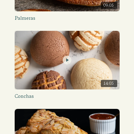
09:05
Palmeras
14:05
Conchas