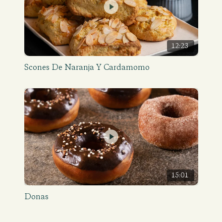
12:23
Scones De Naranja Y Cardamomo
15:01
Donas