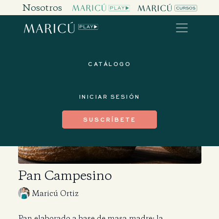
Nosotros
CATÁLOGO
INICIAR SESIÓN
SUSCRÍBETE
Pan Campesino
Maricú Ortiz
Pan elaborado a base de masa madre; la