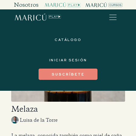
Nosotros
CATÁLOGO
INICIAR SESIÓN
SUSCRÍBETE
Melaza
Luisa de la Torre
La melaza, conocida también como miel de caña,