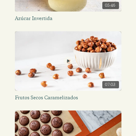
05:46
Azúcar Invertida
07:03
Frutos Secos Caramelizados