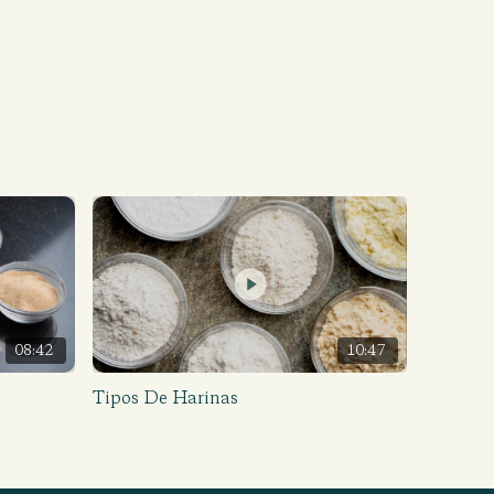
08:42
10:47
Tipos De Harinas