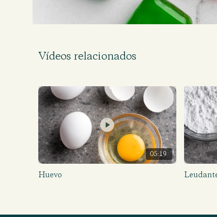
Vídeos relacionados
05:19
Huevo
Leudant