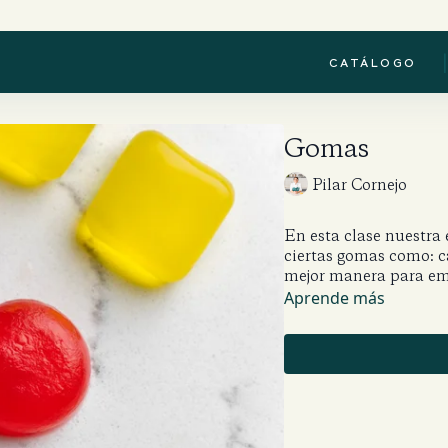
|
CATÁLOGO
Gomas
Pilar Cornejo
En esta clase nuestra 
ciertas gomas como: ca
mejor manera para empl
Aprende más