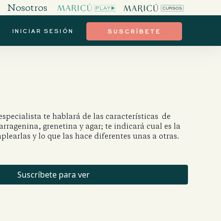
Nosotros
INICIAR SESIÓN
SUSCRÍBETE
especialista te hablará de las características de
rragenina, grenetina y agar; te indicará cual es la
earlas y lo que las hace diferentes unas a otras.
Suscríbete para ver