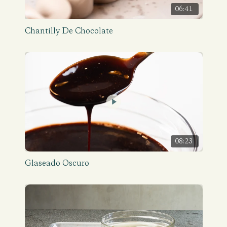
06:41
Chantilly De Chocolate
08:23
Glaseado Oscuro