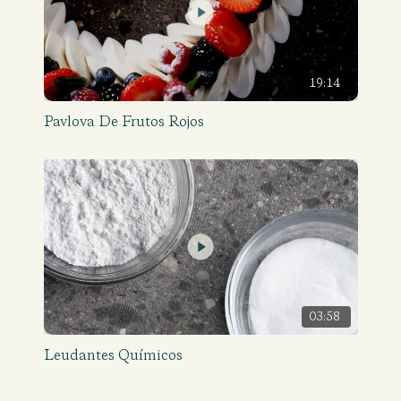
19:14
Pavlova De Frutos Rojos
03:58
Leudantes Químicos