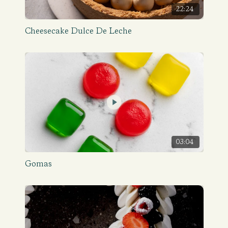
22:24
Cheesecake Dulce De Leche
03:04
Gomas