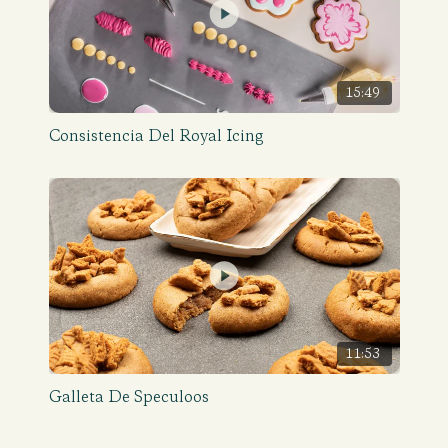
15:49
Consistencia Del Royal Icing
11:53
Galleta De Speculoos