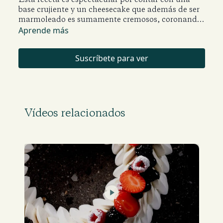
base crujiente y un cheesecake que además de ser
marmoleado es sumamente cremosos, coronando
y reafirmando el sabor un espiral de dulce de
Aprende más
leche.
Suscríbete para ver
Vídeos relacionados