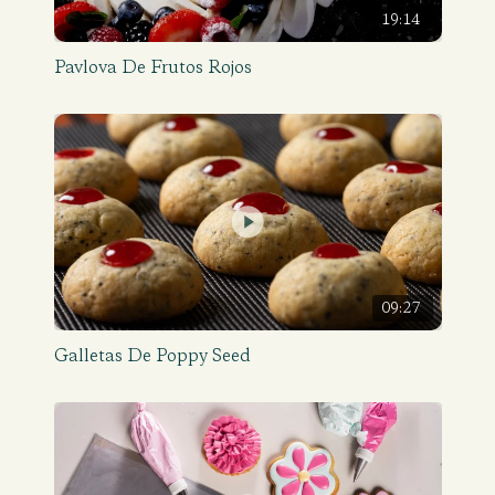
19:14
Pavlova De Frutos Rojos
09:27
Galletas De Poppy Seed