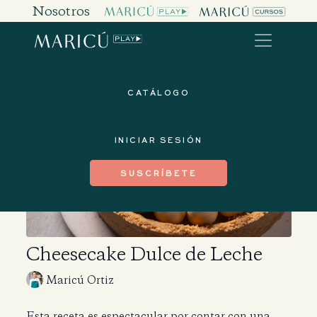
Nosotros
CATÁLOGO
INICIAR SESIÓN
SUSCRÍBETE
Cheesecake Dulce de Leche
Maricú Ortiz
Esta receta es espectacular por contar con una