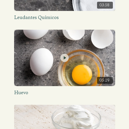
03:58
Leudantes Químicos
05:19
Huevo