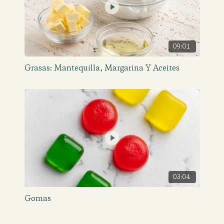
09:01
Grasas: Mantequilla, Margarina Y Aceites
03:04
Gomas