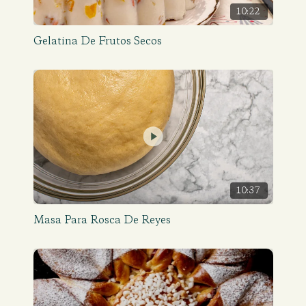
10:22
Gelatina De Frutos Secos
10:37
Masa Para Rosca De Reyes