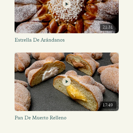
21:31
Estrella De Arándanos
17:49
Pan De Muerto Relleno