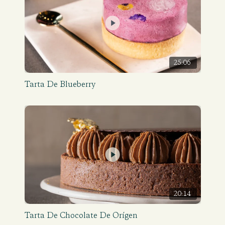
25:06
Tarta De Blueberry
20:14
Tarta De Chocolate De Orígen