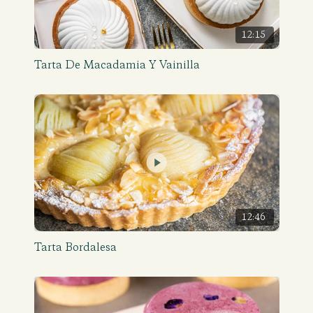
12:15
Tarta De Macadamia Y Vainilla
12:46
Tarta Bordalesa