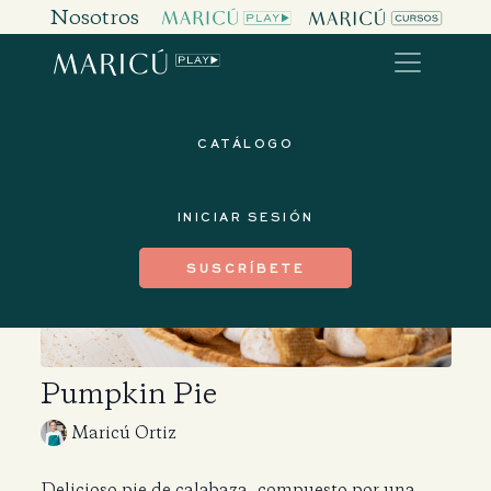
Nosotros
CATÁLOGO
INICIAR SESIÓN
SUSCRÍBETE
Pumpkin Pie
Maricú Ortiz
Delicioso pie de calabaza, compuesto por una