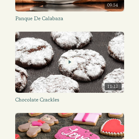
09:54
Panque De Calabaza
11:13
Chocolate Crackles