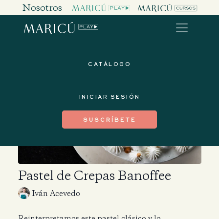
Nosotros
CATÁLOGO
INICIAR SESIÓN
SUSCRÍBETE
Pastel de Crepas Banoffee
Iván Acevedo
Reinterpretamos este pastel clásico y lo