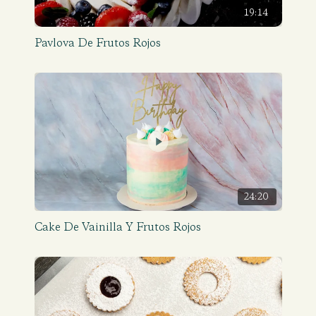
19:14
Pavlova De Frutos Rojos
24:20
Cake De Vainilla Y Frutos Rojos