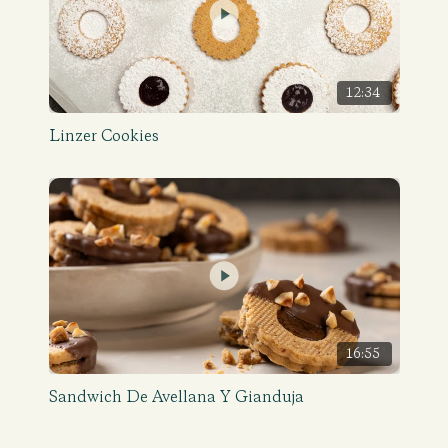
12:34
Linzer Cookies
16:55
Sandwich De Avellana Y Gianduja