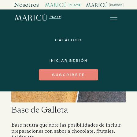
Nosotros
CATÁLOGO
INICIAR SESIÓN
SUSCRÍBETE
Base de Galleta
Base neutra que abre las posibilidades de incluir
preparaciones con sabor a chocolate, frutales,