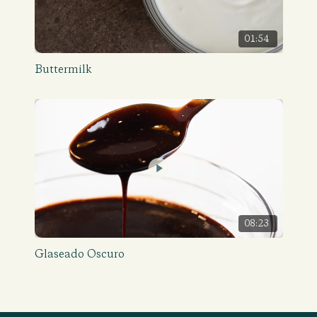
01:54
Buttermilk
08:23
Glaseado Oscuro