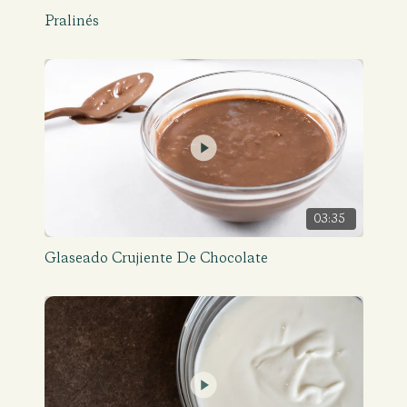
Pralinés
03:35
Glaseado Crujiente De Chocolate