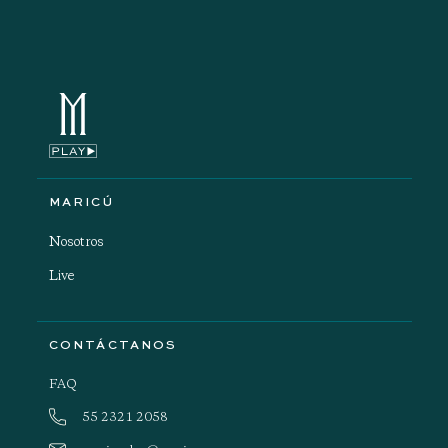
MARICÚ
Nosotros
Live
CONTÁCTANOS
FAQ
55 2321 2058