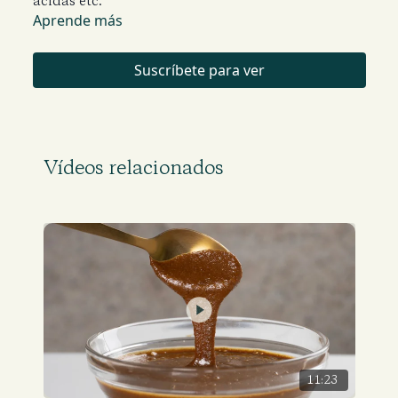
ácidas etc.
Aprende más
Suscríbete para ver
Vídeos relacionados
11:23