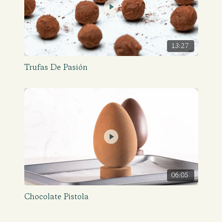
13:27
Trufas De Pasión
06:05
Chocolate Pistola