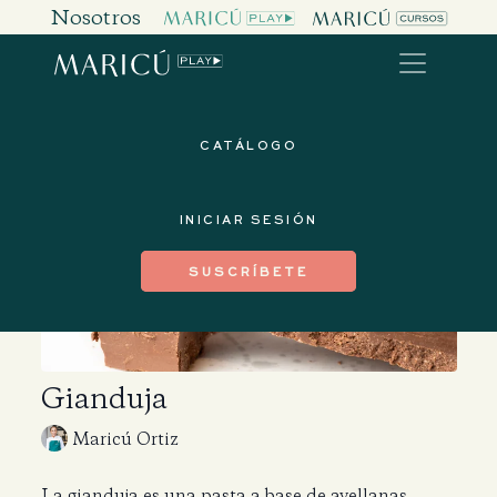
Nosotros
CATÁLOGO
INICIAR SESIÓN
SUSCRÍBETE
Gianduja
Maricú Ortiz
La gianduja es una pasta a base de avellanas,