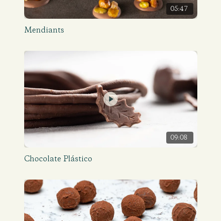
05:47
Mendiants
09:08
Chocolate Plástico