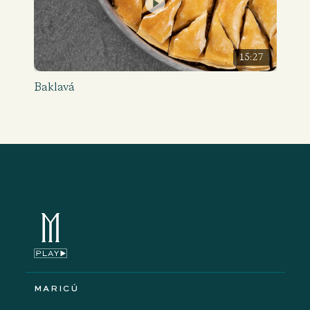
15:27
Baklavá
MARICÚ