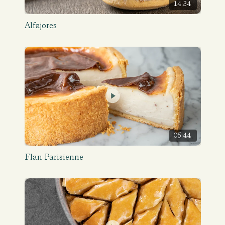
14:34
Alfajores
05:44
Flan Parisienne