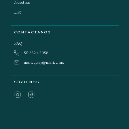
Nosotros
Live
CONTÁCTANOS
FAQ
55 2321 2058
maricuplay@maricu.mx
SÍGUENOS