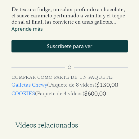
De textura fudge, un sabor profundo a chocolate,
el suave caramelo perfumado a vainilla y el toque
de sal al final, las convierte en unas galletas
extremadamente deliciosas.
Aprende más
Suscríbete para ver
Ó
COMPRAR COMO PARTE DE UN PAQUETE:
$130,00
Galletas Chewy
(Paquete de 8 vídeos)
$600,00
COOKIES
(Paquete de 4 vídeos)
Vídeos relacionados