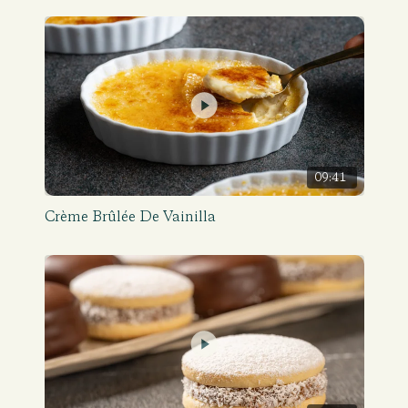
09:41
Crème Brûlée De Vainilla