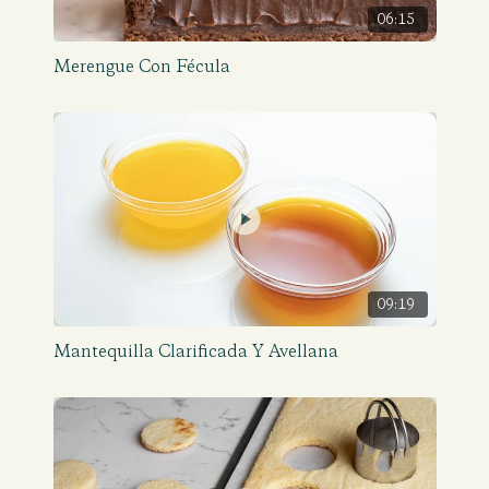
06:15
Merengue Con Fécula
09:19
Mantequilla Clarificada Y Avellana