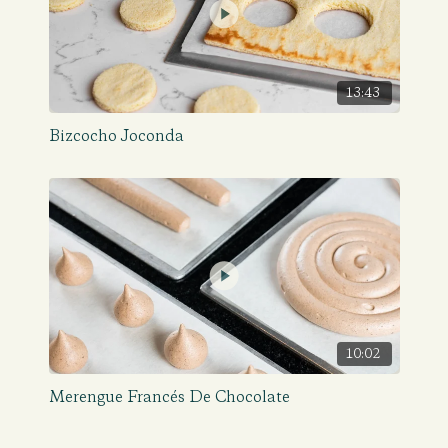
13:43
Bizcocho Joconda
10:02
Merengue Francés De Chocolate