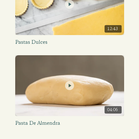
12:43
Pastas Dulces
04:06
Pasta De Almendra