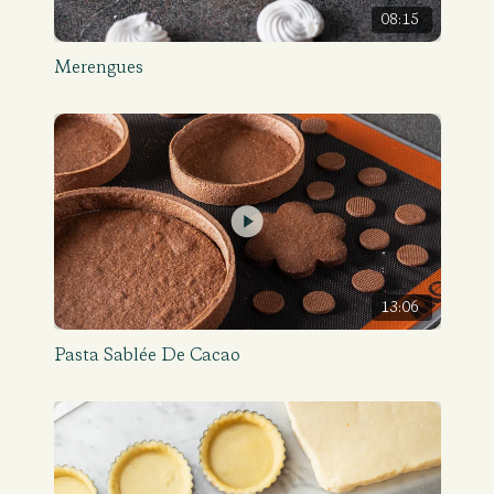
08:15
Merengues
13:06
Pasta Sablée De Cacao