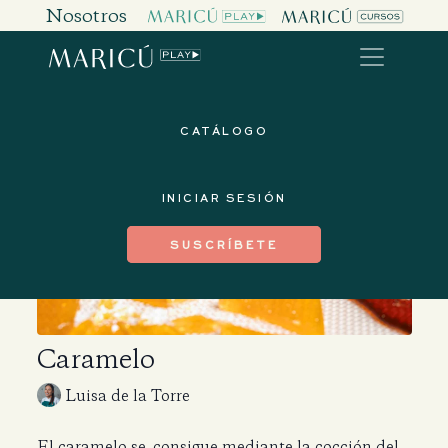
Nosotros
CATÁLOGO
INICIAR SESIÓN
SUSCRÍBETE
Caramelo
Luisa de la Torre
El caramelo se consigue mediante la cocción del