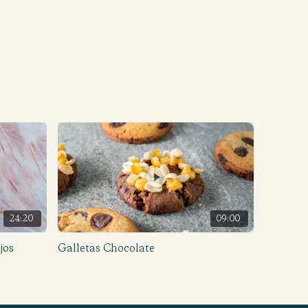
24:20
09:00
jos
Galletas Chocolate