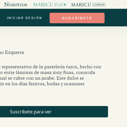
Nosotros
INICIAR SESIÓN
SUSCRÍBETE
mo Ezquerra
 representativo de la pastelería turca, hecho con
do entre láminas de masa muy finas, conocida
ual se cubre con un jarabe. Este dulce se
r en los días festivos, bodas y ocasiones
Suscríbete para ver