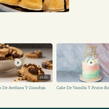
16:55
 De Avellana Y Gianduja
Cake De Vainilla Y Frutos Ro