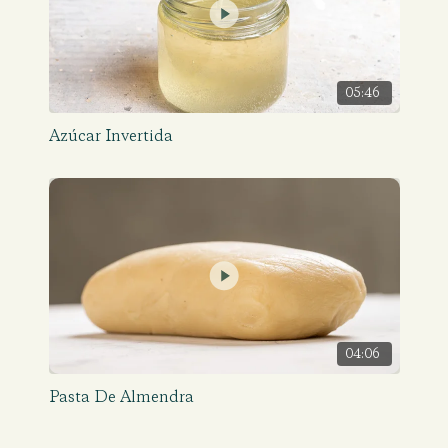
05:46
Azúcar Invertida
04:06
Pasta De Almendra