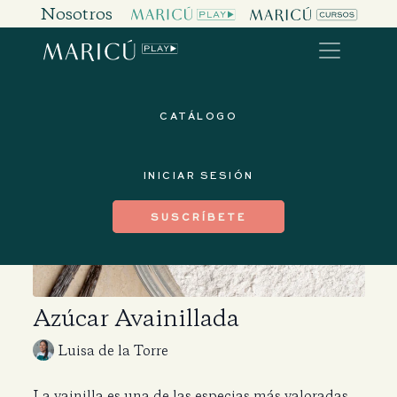
Nosotros
CATÁLOGO
INICIAR SESIÓN
SUSCRÍBETE
Azúcar Avainillada
Luisa de la Torre
La vainilla es una de las especias más valoradas