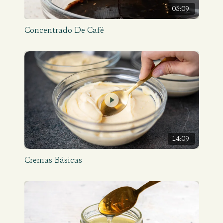
05:09
Concentrado De Café
14:09
Cremas Básicas