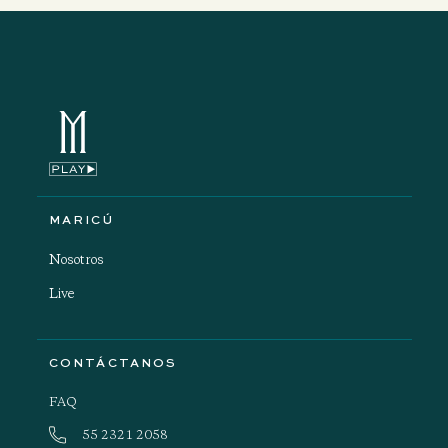
MARICÚ
Nosotros
Live
CONTÁCTANOS
FAQ
55 2321 2058