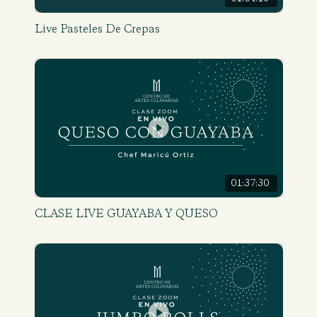
Live Pasteles De Crepas
01:37:30
CLASE LIVE GUAYABA Y QUESO