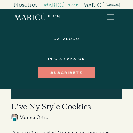
Nosotros
CATÁLOGO
INICIAR SESIÓN
SUSCRÍBETE
Live Ny Style Cookies
Maricú Ortiz
¡Acompaña a la chef Maricú a preparar unas