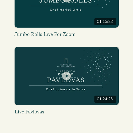
01:15:28
Jumbo Rolls Live Por Zoom
01:24:26
Live Pavlovas