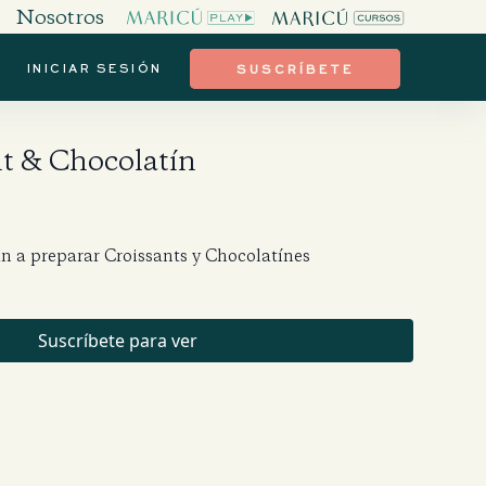
Nosotros
INICIAR SESIÓN
SUSCRÍBETE
t & Chocolatín
 a preparar Croissants y Chocolatínes
Suscríbete para ver