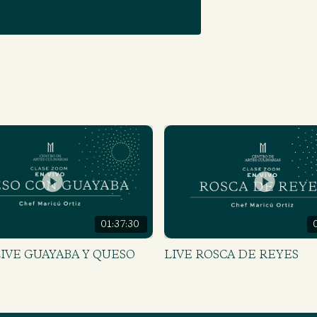
01:37:30
LIVE GUAYABA Y QUESO
LIVE ROSCA DE REYES