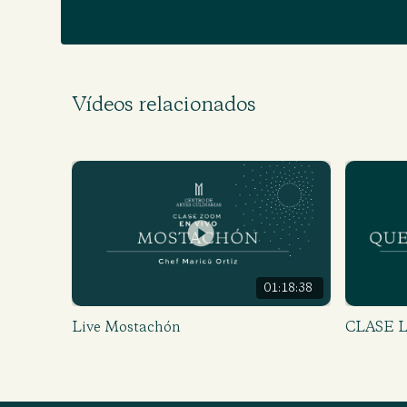
Vídeos relacionados
01:18:38
Live Mostachón
CLASE 