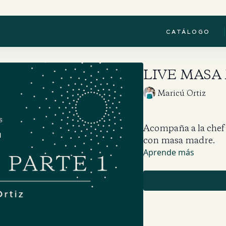
|
CATÁLOGO
LIVE MASA
Maricú Ortiz
Acompaña a la chef 
con masa madre.
Aprende más