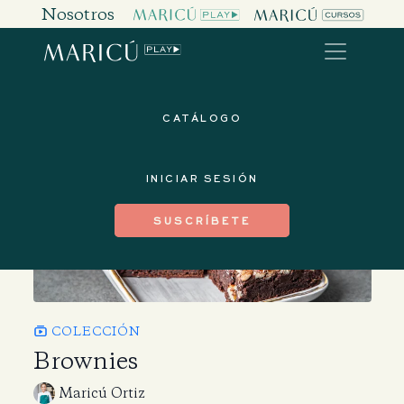
Nosotros
CATÁLOGO
INICIAR SESIÓN
SUSCRÍBETE
COLECCIÓN
Brownies
Maricú Ortiz