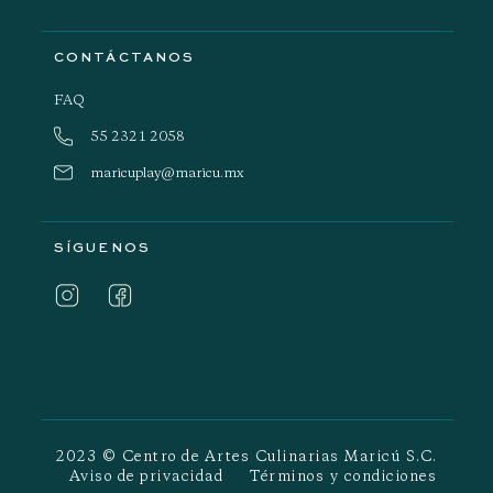
CONTÁCTANOS
FAQ
55 2321 2058
maricuplay@maricu.mx
SÍGUENOS
2023 © Centro de Artes Culinarias Maricú S.C.
Aviso de privacidad
Términos y condiciones