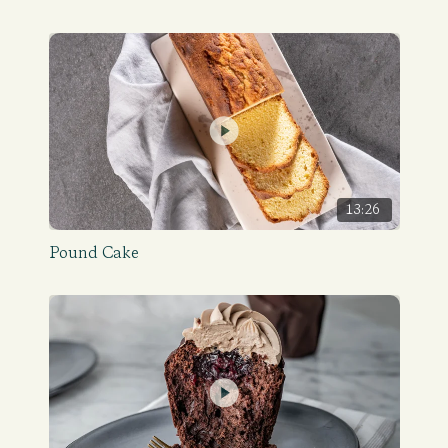
13:26
Pound Cake