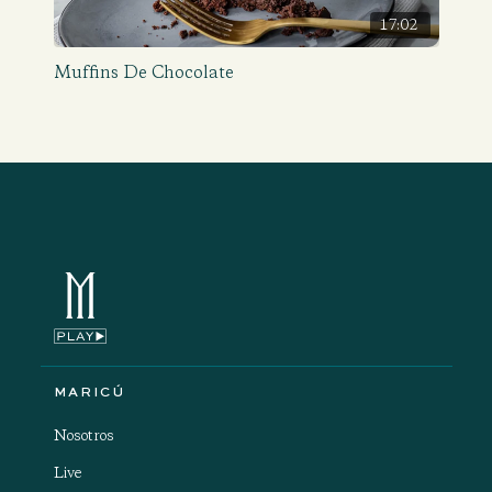
17:02
Muffins De Chocolate
MARICÚ
Nosotros
Live