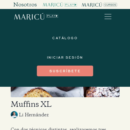
Nosotros
CATÁLOGO
INICIAR SESIÓN
SUSCRÍBETE
Muffins XL
Li Hernández
Con dos técnicas distintas, realizaremos tres