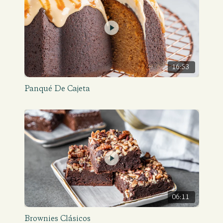
16:53
Panqué De Cajeta
06:11
Brownies Clásicos