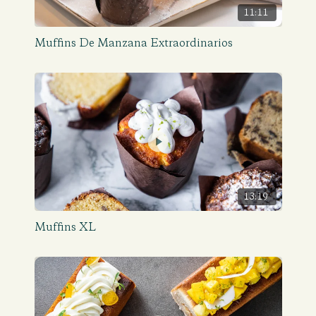
11:11
Muffins De Manzana Extraordinarios
13:19
Muffins XL