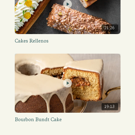
21:26
Cakes Rellenos
19:13
Bourbon Bundt Cake