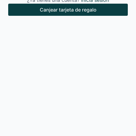
¿Ya tienes una cuenta?
Inicia sesión
Canjear tarjeta de regalo