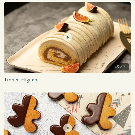
49:57
Tronco Higuera