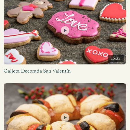
25:32
Galleta Decorada San Valentín