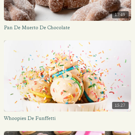
17:49
Pan De Muerto De Chocolate
15:27
Whoopies De Funffetti