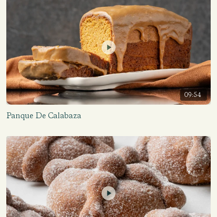
09:54
Panque De Calabaza