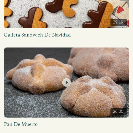
29:19
Galleta Sandwich De Navidad
26:00
Pan De Muerto