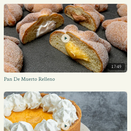
17:49
Pan De Muerto Relleno