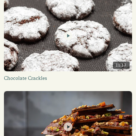
11:13
Chocolate Crackles