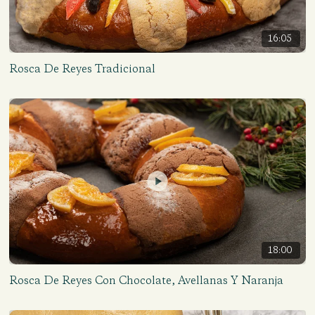
16:05
Rosca De Reyes Tradicional
18:00
Rosca De Reyes Con Chocolate, Avellanas Y Naranja