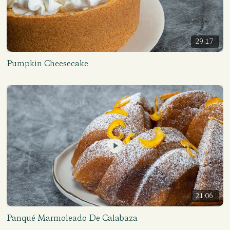
29:17
Pumpkin Cheesecake
21:06
Panqué Marmoleado De Calabaza