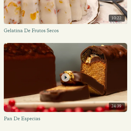
10:22
Gelatina De Frutos Secos
24:39
Pan De Especias