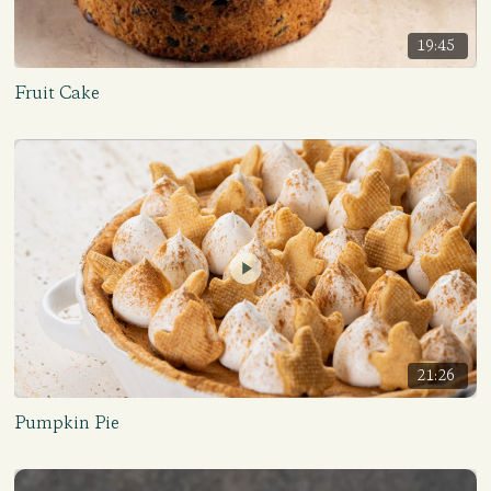
19:45
Fruit Cake
21:26
Pumpkin Pie