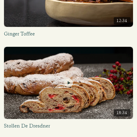
12:34
Ginger Toffee
18:34
Stollen De Dresdner