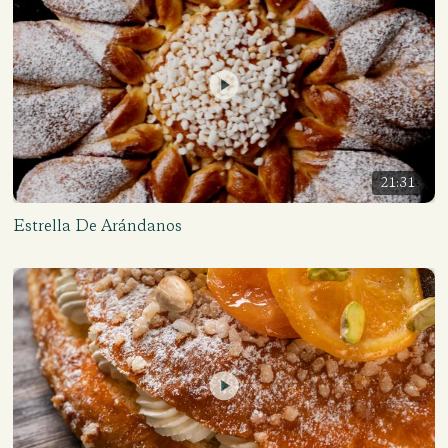
21:31
Estrella De Arándanos