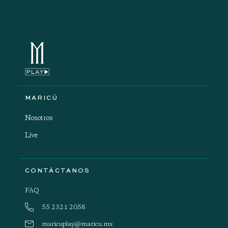
MARICÚ
Nosotros
Live
CONTÁCTANOS
FAQ
55 2321 2058
maricuplay@maricu.mx