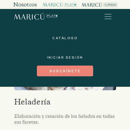
Nosotros
CATÁLOGO
INICIAR SESIÓN
SUSCRÍBETE
Heladería
Elaboración y creación de los helados en todas
sus facetas.