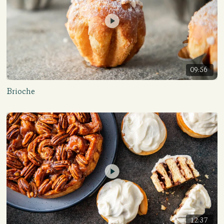
09:56
Brioche
12:37