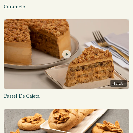
Caramelo
43:10
Pastel De Cajeta