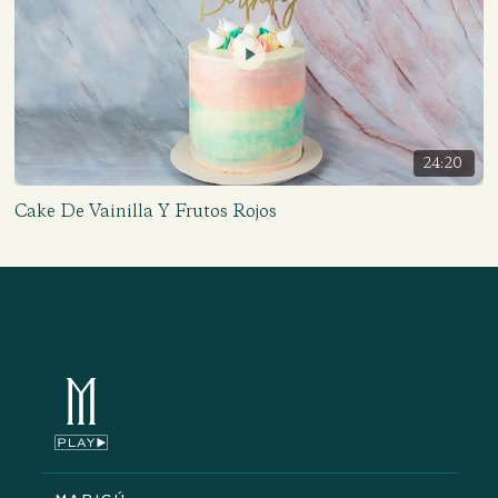
24:20
Cake De Vainilla Y Frutos Rojos