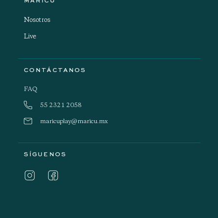
MARICÚ
Nosotros
Live
CONTÁCTANOS
FAQ
55 2321 2058
maricuplay@maricu.mx
SÍGUENOS