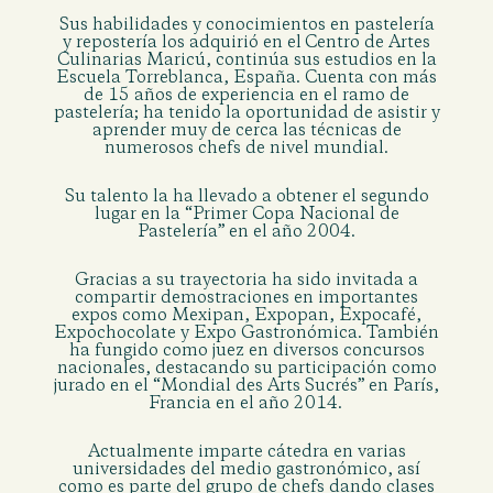
Sus habilidades y conocimientos en pastelería
y repostería los adquirió en el
Centro de Artes
Culinarias Maricú, continúa sus estudios en la
Escuela Torreblanca, España
. Cuenta con
más
de 15 años de experiencia en el ramo de
pastelería
; ha tenido la oportunidad de asistir y
aprender muy de cerca las técnicas de
numerosos chefs de nivel mundial.
Su talento la ha llevado a obtener el segundo
lugar en la
“Primer Copa Nacional de
Pastelería” en el año 2004.
Gracias a su trayectoria ha sido invitada a
compartir demostraciones en importantes
expos como Mexipan, Expopan, Expocafé,
Expochocolate y Expo Gastronómica. También
ha fungido como
juez en diversos concursos
nacionales, destacando su participación como
jurado en el “Mondial des Arts Sucrés” en París,
Francia en el año 2014.
Actualmente imparte cátedra en varias
universidades del medio gastronómico, así
como es parte del grupo de chefs dando clases