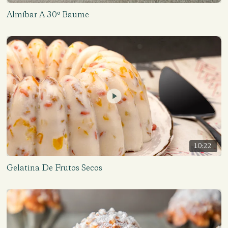
Almíbar A 30º Baume
10:22
Gelatina De Frutos Secos