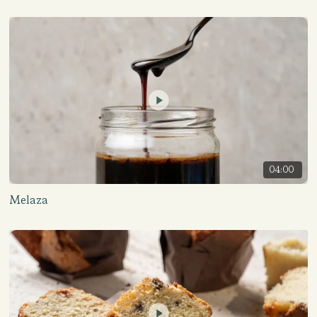
04:00
Melaza