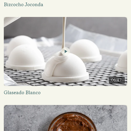
Bizcocho Joconda
06:47
Glaseado Blanco