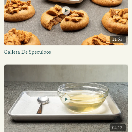
11:53
Galleta De Speculoos
04:12