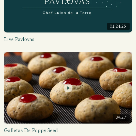
01:24:26
Live Pavlovas
09:27
Galletas De Poppy Seed