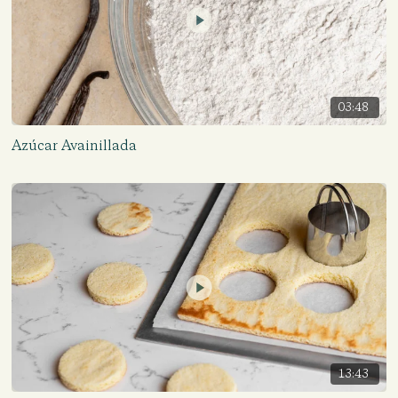
03:48
Azúcar Avainillada
13:43